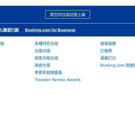
將您的住宿註冊上線
入聯盟行銷
Booking.com for Business
宿
各種特色住宿
租車服務
住客評語
訂機票
探索月租住宿
餐廳訂位
旅遊文章
Booking.com 
季節和假期優惠
Traveller Review Awards