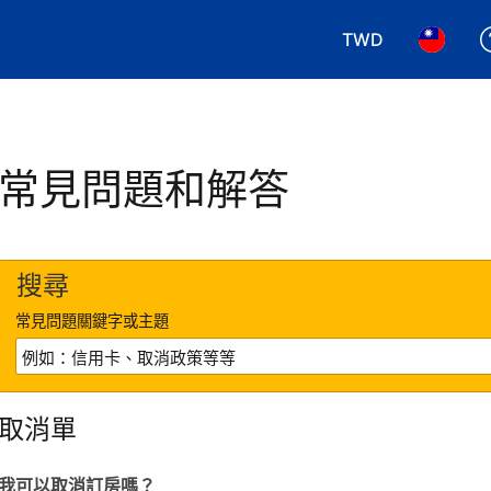
TWD
選擇您使用的幣別.
選擇您使
常見問題和解答
搜尋
常見問題關鍵字或主題
取消單
我可以取消訂房嗎？