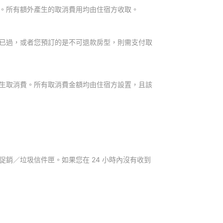
。所有額外產生的取消費用均由住宿方收取。
已過，或者您預訂的是不可退款房型，則需支付取
生取消費。所有取消費金額均由住宿方設置，且該
銷／垃圾信件匣。如果您在 24 小時內沒有收到