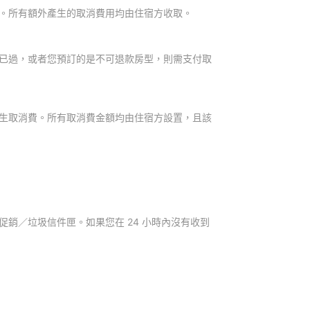
。所有額外產生的取消費用均由住宿方收取。
已過，或者您預訂的是不可退款房型，則需支付取
生取消費。所有取消費金額均由住宿方設置，且該
銷／垃圾信件匣。如果您在 24 小時內沒有收到