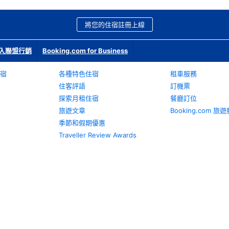
將您的住宿註冊上線
入聯盟行銷
Booking.com for Business
宿
各種特色住宿
租車服務
住客評語
訂機票
探索月租住宿
餐廳訂位
旅遊文章
Booking.com 
季節和假期優惠
Traveller Review Awards