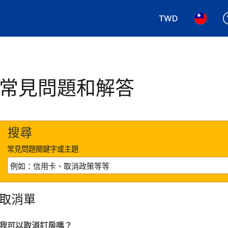
TWD
選擇您使用的幣別.
選擇您使
常見問題和解答
搜尋
常見問題關鍵字或主題
取消單
我可以取消訂房嗎？