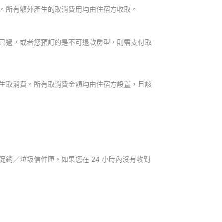
。所有額外產生的取消費用均由住宿方收取。
已過，或者您預訂的是不可退款房型，則需支付取
生取消費。所有取消費金額均由住宿方設置，且該
銷／垃圾信件匣。如果您在 24 小時內沒有收到