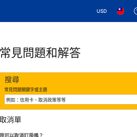
USD
選擇您使用的幣別
選擇您使
常見問題和解答
搜尋
常見問題關鍵字或主題
取消單
我可以取消訂房嗎？