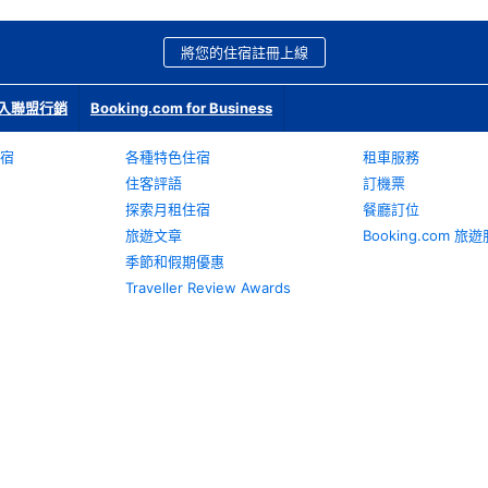
將您的住宿註冊上線
入聯盟行銷
Booking.com for Business
宿
各種特色住宿
租車服務
住客評語
訂機票
探索月租住宿
餐廳訂位
旅遊文章
Booking.com 
季節和假期優惠
Traveller Review Awards