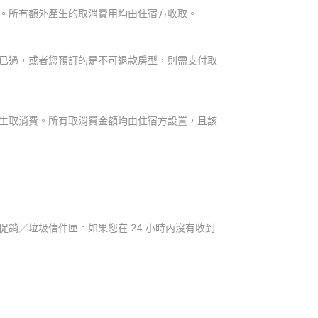
。所有額外產生的取消費用均由住宿方收取。
已過，或者您預訂的是不可退款房型，則需支付取
生取消費。所有取消費金額均由住宿方設置，且該
銷／垃圾信件匣。如果您在 24 小時內沒有收到