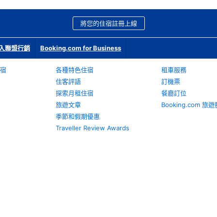
將您的住宿註冊上線
入聯盟行銷
Booking.com for Business
宿
各種特色住宿
租車服務
住客評語
訂機票
探索月租住宿
餐廳訂位
旅遊文章
Booking.com 
季節和假期優惠
Traveller Review Awards