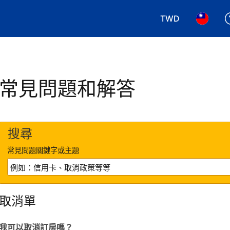
TWD
選擇您使用的幣別.
選擇您使
常見問題和解答
搜尋
常見問題關鍵字或主題
取消單
我可以取消訂房嗎？