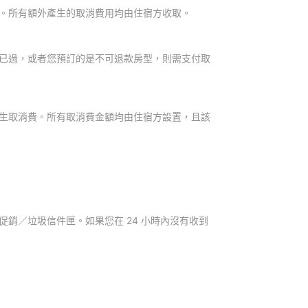
。所有額外產生的取消費用均由住宿方收取。
已過，或者您預訂的是不可退款房型，則需支付取
生取消費。所有取消費金額均由住宿方設置，且該
銷／垃圾信件匣。如果您在 24 小時內沒有收到