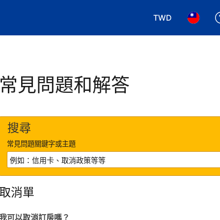
TWD
選擇您使用的幣別.
選擇您使
常見問題和解答
搜尋
常見問題關鍵字或主題
取消單
我可以取消訂房嗎？