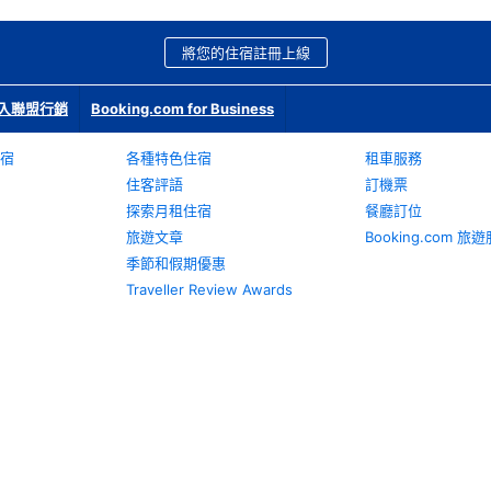
將您的住宿註冊上線
入聯盟行銷
Booking.com for Business
宿
各種特色住宿
租車服務
住客評語
訂機票
探索月租住宿
餐廳訂位
旅遊文章
Booking.com 
季節和假期優惠
Traveller Review Awards