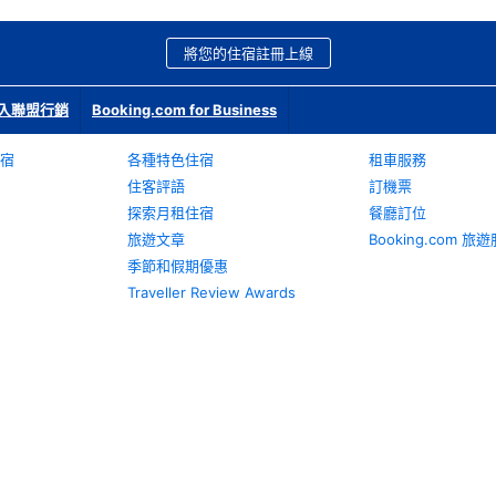
將您的住宿註冊上線
入聯盟行銷
Booking.com for Business
宿
各種特色住宿
租車服務
住客評語
訂機票
探索月租住宿
餐廳訂位
旅遊文章
Booking.com 
季節和假期優惠
Traveller Review Awards