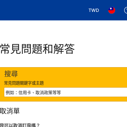
TWD
選擇您使用的幣別.
選擇您使
常見問題和解答
搜尋
常見問題關鍵字或主題
取消單
我可以取消訂房嗎？