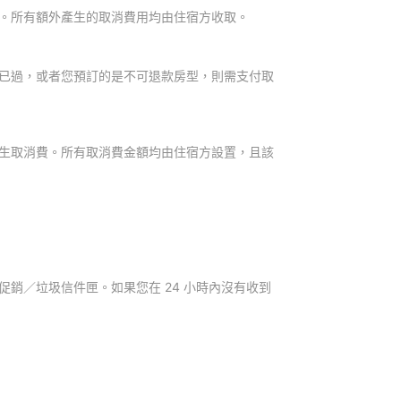
。所有額外產生的取消費用均由住宿方收取。
已過，或者您預訂的是不可退款房型，則需支付取
生取消費。所有取消費金額均由住宿方設置，且該
銷／垃圾信件匣。如果您在 24 小時內沒有收到