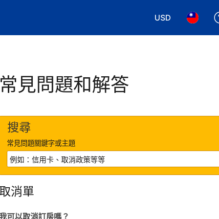
USD
選擇您使用的幣別
選擇您使
常見問題和解答
搜尋
常見問題關鍵字或主題
取消單
我可以取消訂房嗎？