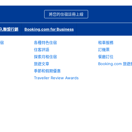
將您的住宿註冊上線
入聯盟行銷
Booking.com for Business
宿
各種特色住宿
租車服務
住客評語
訂機票
探索月租住宿
餐廳訂位
旅遊文章
Booking.com 
季節和假期優惠
Traveller Review Awards