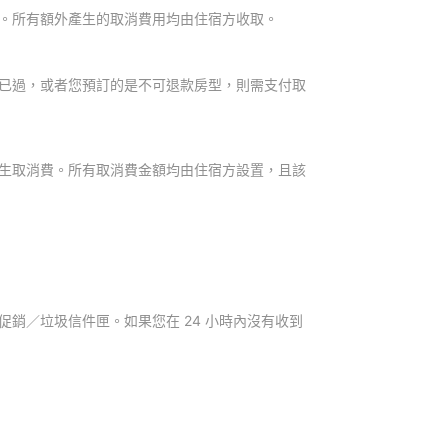
。所有額外產生的取消費用均由住宿方收取。
已過，或者您預訂的是不可退款房型，則需支付取
生取消費。所有取消費金額均由住宿方設置，且該
銷／垃圾信件匣。如果您在 24 小時內沒有收到