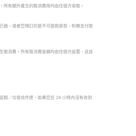
。所有額外產生的取消費用均由住宿方收取。
已過，或者您預訂的是不可退款房型，則需支付取
生取消費。所有取消費金額均由住宿方設置，且該
銷／垃圾信件匣。如果您在 24 小時內沒有收到