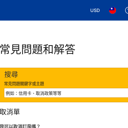
USD
選擇您使用的幣別
選擇您使
常見問題和解答
搜尋
常見問題關鍵字或主題
取消單
我可以取消訂房嗎？