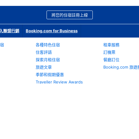
將您的住宿註冊上線
入聯盟行銷
Booking.com for Business
宿
各種特色住宿
租車服務
住客評語
訂機票
探索月租住宿
餐廳訂位
旅遊文章
Booking.com 
季節和假期優惠
Traveller Review Awards