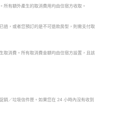
。所有額外產生的取消費用均由住宿方收取。
已過，或者您預訂的是不可退款房型，則需支付取
生取消費。所有取消費金額均由住宿方設置，且該
銷／垃圾信件匣。如果您在 24 小時內沒有收到