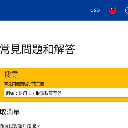
USD
選擇您使用的幣別
選擇您使
常見問題和解答
搜尋
常見問題關鍵字或主題
取消單
我可以取消訂房嗎？