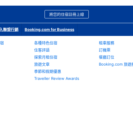
將您的住宿註冊上線
入聯盟行銷
Booking.com for Business
宿
各種特色住宿
租車服務
住客評語
訂機票
探索月租住宿
餐廳訂位
旅遊文章
Booking.com 
季節和假期優惠
Traveller Review Awards