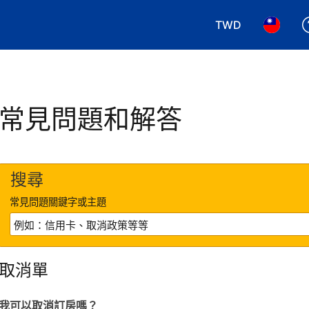
TWD
選擇您使用的幣別.
選擇您使
常見問題和解答
搜尋
常見問題關鍵字或主題
取消單
我可以取消訂房嗎？