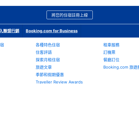
將您的住宿註冊上線
入聯盟行銷
Booking.com for Business
宿
各種特色住宿
租車服務
住客評語
訂機票
探索月租住宿
餐廳訂位
旅遊文章
Booking.com 
季節和假期優惠
Traveller Review Awards