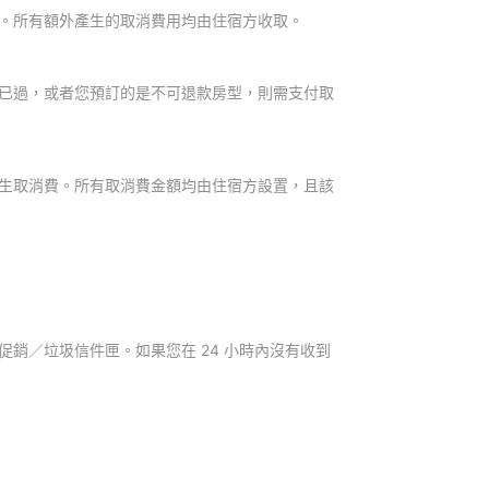
。所有額外產生的取消費用均由住宿方收取。
已過，或者您預訂的是不可退款房型，則需支付取
生取消費。所有取消費金額均由住宿方設置，且該
銷／垃圾信件匣。如果您在 24 小時內沒有收到