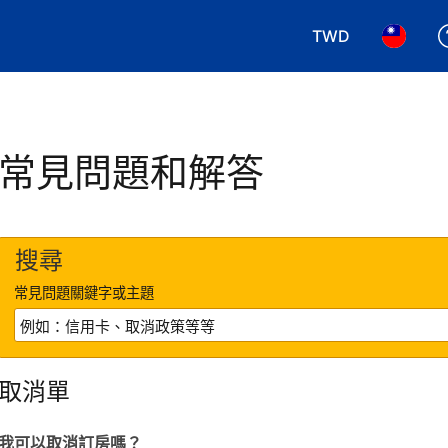
TWD
選擇您使用的幣別.
選擇您使
常見問題和解答
搜尋
常見問題關鍵字或主題
取消單
我可以取消訂房嗎？