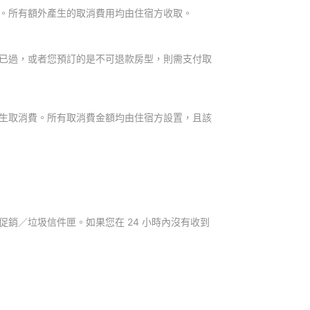
。所有額外產生的取消費用均由住宿方收取。
已過，或者您預訂的是不可退款房型，則需支付取
生取消費。所有取消費金額均由住宿方設置，且該
銷／垃圾信件匣。如果您在 24 小時內沒有收到