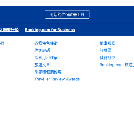
將您的住宿註冊上線
入聯盟行銷
Booking.com for Business
宿
各種特色住宿
租車服務
住客評語
訂機票
探索月租住宿
餐廳訂位
旅遊文章
Booking.com 
季節和假期優惠
Traveller Review Awards