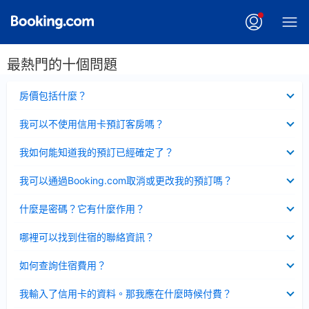
最熱門的十個問題
已
房價包括什麼？
收
起
已
我可以不使用信用卡預訂客房嗎？
收
起
已
我如何能知道我的預訂已經確定了？
收
起
已
我可以通過Booking.com取消或更改我的預訂嗎？
收
起
已
什麼是密碼？它有什麼作用？
收
起
已
哪裡可以找到住宿的聯絡資訊？
收
起
已
如何查詢住宿費用？
收
起
已
我輸入了信用卡的資料。那我應在什麼時候付費？
收