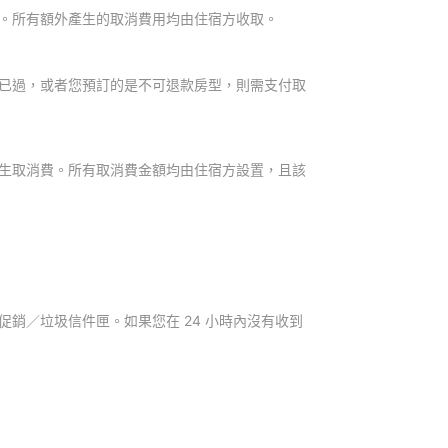
。所有額外產生的取消費用均由住宿方收取。
已過，或者您預訂的是不可退款房型，則需支付取
生取消費。所有取消費金額均由住宿方設置，且該
銷／垃圾信件匣。如果您在 24 小時內沒有收到