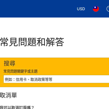
USD
選擇您使用的幣別
選擇您使
常見問題和解答
搜尋
常見問題關鍵字或主題
取消單
我可以取消訂房嗎？