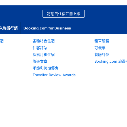
將您的住宿註冊上線
入聯盟行銷
Booking.com for Business
宿
各種特色住宿
租車服務
住客評語
訂機票
探索月租住宿
餐廳訂位
旅遊文章
Booking.com 
季節和假期優惠
Traveller Review Awards