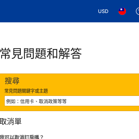
USD
選擇您使用的幣別
選擇您使
常見問題和解答
搜尋
常見問題關鍵字或主題
取消單
我可以取消訂房嗎？