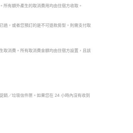
。所有額外產生的取消費用均由住宿方收取。
已過，或者您預訂的是不可退款房型，則需支付取
生取消費。所有取消費金額均由住宿方設置，且該
銷／垃圾信件匣。如果您在 24 小時內沒有收到