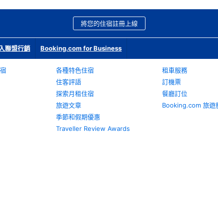
將您的住宿註冊上線
入聯盟行銷
Booking.com for Business
宿
各種特色住宿
租車服務
住客評語
訂機票
探索月租住宿
餐廳訂位
旅遊文章
Booking.com 
季節和假期優惠
Traveller Review Awards