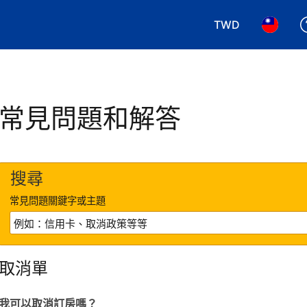
TWD
選擇您使用的幣別.
選擇您使
常見問題和解答
搜尋
常見問題關鍵字或主題
取消單
我可以取消訂房嗎？