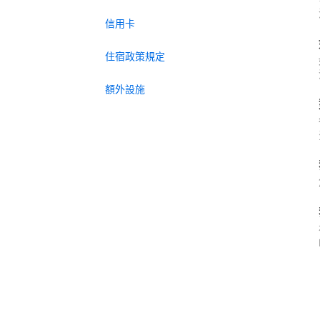
信用卡
住宿政策規定
額外設施