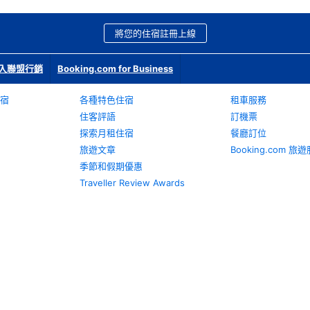
將您的住宿註冊上線
入聯盟行銷
Booking.com for Business
宿
各種特色住宿
租車服務
住客評語
訂機票
探索月租住宿
餐廳訂位
旅遊文章
Booking.com 
季節和假期優惠
Traveller Review Awards