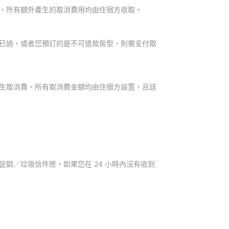
。所有額外產生的取消費用均由住宿方收取。
已過，或者您預訂的是不可退款房型，則需支付取
生取消費。所有取消費金額均由住宿方設置，且該
銷／垃圾信件匣。如果您在 24 小時內沒有收到