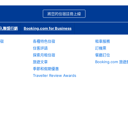
將您的住宿註冊上線
入聯盟行銷
Booking.com for Business
宿
各種特色住宿
租車服務
住客評語
訂機票
探索月租住宿
餐廳訂位
旅遊文章
Booking.com 
季節和假期優惠
Traveller Review Awards