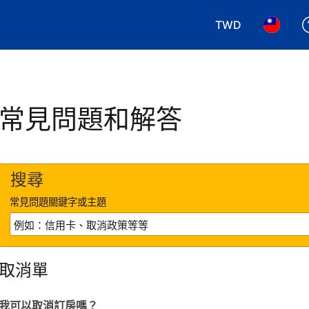
TWD
選擇您使用的幣別.
選擇您使
常見問題和解答
搜尋
常見問題關鍵字或主題
取消單
我可以取消訂房嗎？