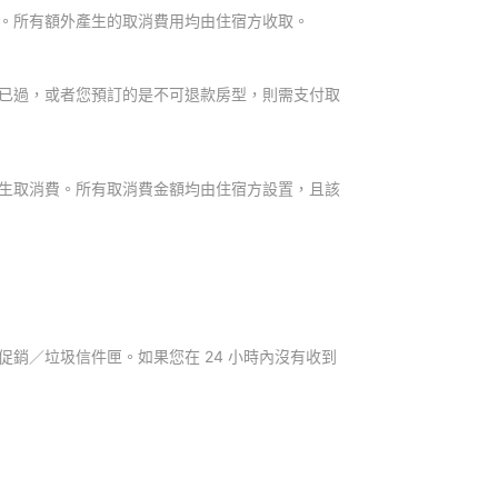
。所有額外產生的取消費用均由住宿方收取。
已過，或者您預訂的是不可退款房型，則需支付取
生取消費。所有取消費金額均由住宿方設置，且該
銷／垃圾信件匣。如果您在 24 小時內沒有收到