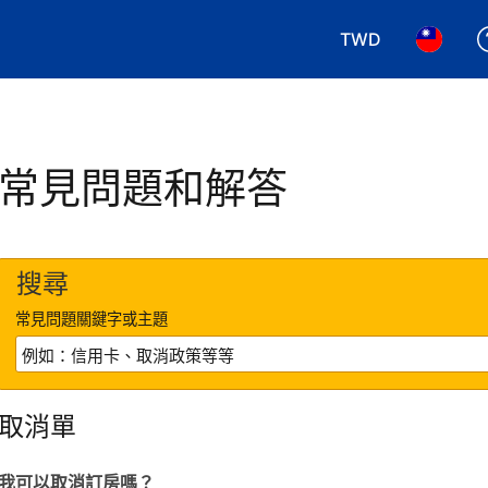
TWD
選擇您使用的幣別.
選擇您使
常見問題和解答
搜尋
常見問題關鍵字或主題
取消單
我可以取消訂房嗎？