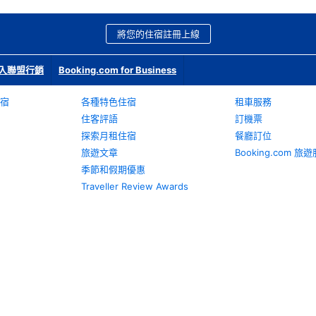
將您的住宿註冊上線
入聯盟行銷
Booking.com for Business
宿
各種特色住宿
租車服務
住客評語
訂機票
探索月租住宿
餐廳訂位
旅遊文章
Booking.com 
季節和假期優惠
Traveller Review Awards