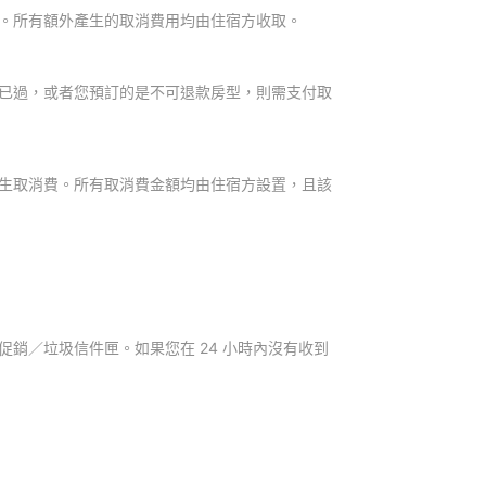
。所有額外產生的取消費用均由住宿方收取。
已過，或者您預訂的是不可退款房型，則需支付取
生取消費。所有取消費金額均由住宿方設置，且該
銷／垃圾信件匣。如果您在 24 小時內沒有收到