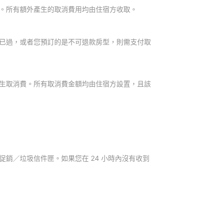
。所有額外產生的取消費用均由住宿方收取。
已過，或者您預訂的是不可退款房型，則需支付取
生取消費。所有取消費金額均由住宿方設置，且該
銷／垃圾信件匣。如果您在 24 小時內沒有收到