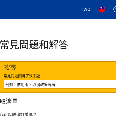
TWD
選擇您使用的幣別.
選擇您使
常見問題和解答
搜尋
常見問題關鍵字或主題
取消單
我可以取消訂房嗎？