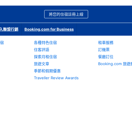
將您的住宿註冊上線
入聯盟行銷
Booking.com for Business
宿
各種特色住宿
租車服務
住客評語
訂機票
探索月租住宿
餐廳訂位
旅遊文章
Booking.com 
季節和假期優惠
Traveller Review Awards