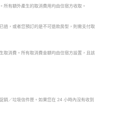
。所有額外產生的取消費用均由住宿方收取。
已過，或者您預訂的是不可退款房型，則需支付取
生取消費。所有取消費金額均由住宿方設置，且該
銷／垃圾信件匣。如果您在 24 小時內沒有收到