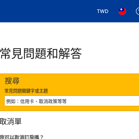
TWD
選擇您使用的幣別.
選擇您使
常見問題和解答
搜尋
常見問題關鍵字或主題
取消單
我可以取消訂房嗎？