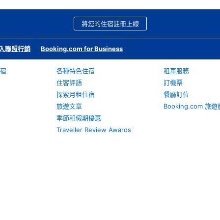
將您的住宿註冊上線
入聯盟行銷
Booking.com for Business
宿
各種特色住宿
租車服務
住客評語
訂機票
探索月租住宿
餐廳訂位
旅遊文章
Booking.com 
季節和假期優惠
Traveller Review Awards