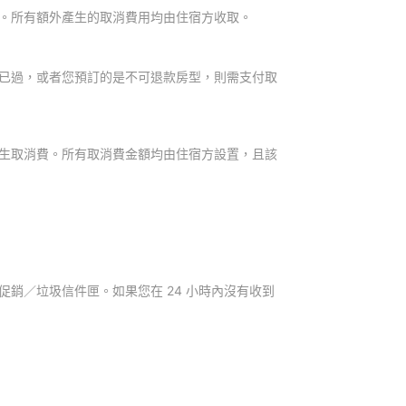
。所有額外產生的取消費用均由住宿方收取。
已過，或者您預訂的是不可退款房型，則需支付取
生取消費。所有取消費金額均由住宿方設置，且該
銷／垃圾信件匣。如果您在 24 小時內沒有收到