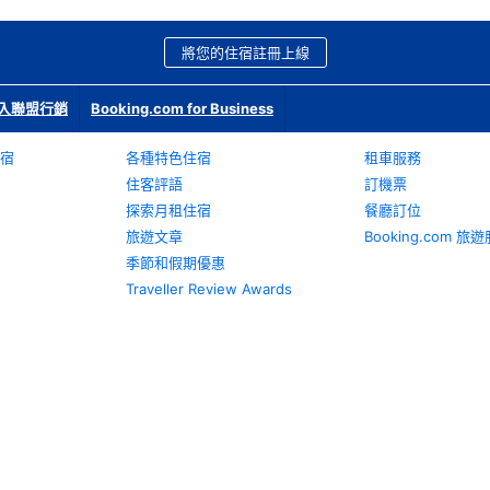
將您的住宿註冊上線
入聯盟行銷
Booking.com for Business
宿
各種特色住宿
租車服務
住客評語
訂機票
探索月租住宿
餐廳訂位
旅遊文章
Booking.com 
季節和假期優惠
Traveller Review Awards