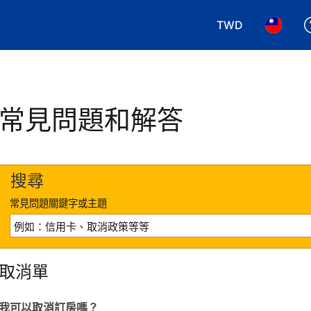
TWD
選擇您使用的幣別.
選擇您使
常見問題和解答
搜尋
常見問題關鍵字或主題
取消單
我可以取消訂房嗎？