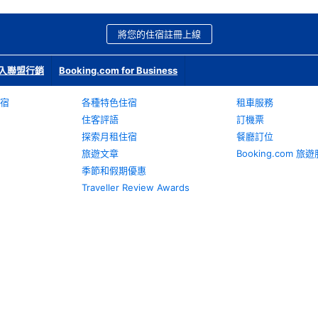
將您的住宿註冊上線
入聯盟行銷
Booking.com for Business
宿
各種特色住宿
租車服務
住客評語
訂機票
探索月租住宿
餐廳訂位
旅遊文章
Booking.com 
季節和假期優惠
Traveller Review Awards