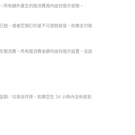
。所有額外產生的取消費用均由住宿方收取。
已過，或者您預訂的是不可退款房型，則需支付取
生取消費。所有取消費金額均由住宿方設置，且該
銷／垃圾信件匣。如果您在 24 小時內沒有收到