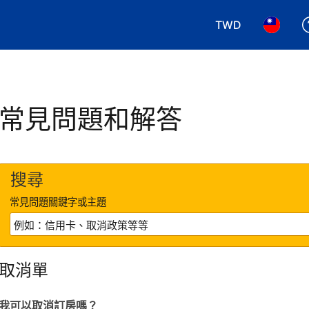
TWD
選擇您使用的幣別.
選擇您使
常見問題和解答
搜尋
常見問題關鍵字或主題
取消單
我可以取消訂房嗎？