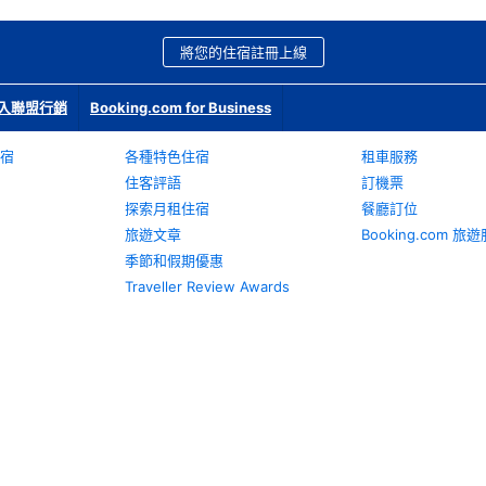
將您的住宿註冊上線
入聯盟行銷
Booking.com for Business
宿
各種特色住宿
租車服務
住客評語
訂機票
探索月租住宿
餐廳訂位
旅遊文章
Booking.com 
季節和假期優惠
Traveller Review Awards