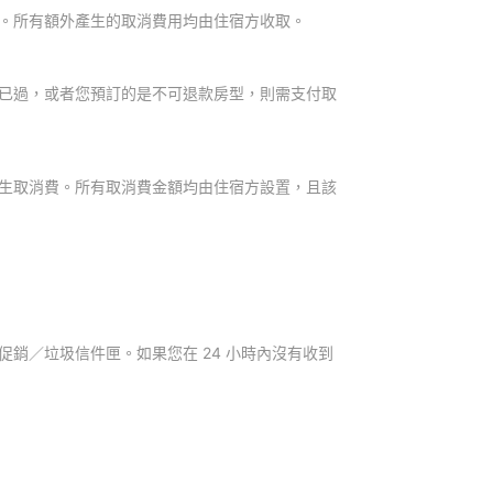
。所有額外產生的取消費用均由住宿方收取。
已過，或者您預訂的是不可退款房型，則需支付取
生取消費。所有取消費金額均由住宿方設置，且該
銷／垃圾信件匣。如果您在 24 小時內沒有收到