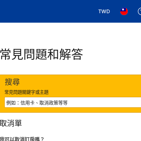
TWD
選擇您使用的幣別.
選擇您使
常見問題和解答
搜尋
常見問題關鍵字或主題
取消單
我可以取消訂房嗎？