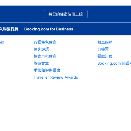
將您的住宿註冊上線
入聯盟行銷
Booking.com for Business
宿
各種特色住宿
租車服務
住客評語
訂機票
探索月租住宿
餐廳訂位
旅遊文章
Booking.com 
季節和假期優惠
Traveller Review Awards