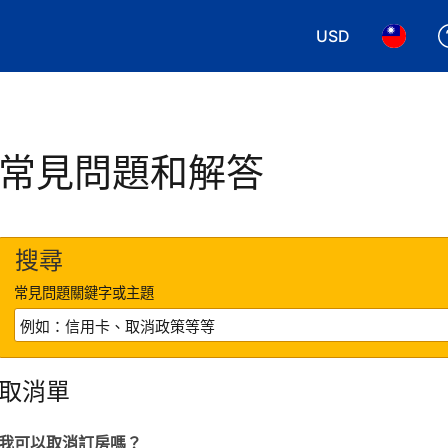
USD
選擇您使用的幣別
選擇您使
常見問題和解答
搜尋
常見問題關鍵字或主題
取消單
我可以取消訂房嗎？