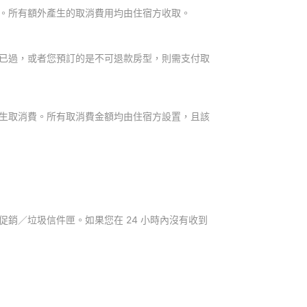
。所有額外產生的取消費用均由住宿方收取。
已過，或者您預訂的是不可退款房型，則需支付取
生取消費。所有取消費金額均由住宿方設置，且該
銷／垃圾信件匣。如果您在 24 小時內沒有收到