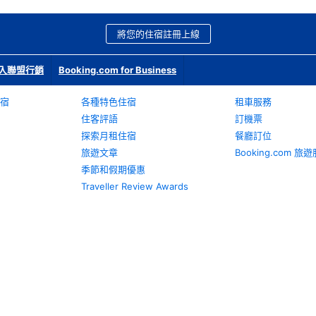
將您的住宿註冊上線
入聯盟行銷
Booking.com for Business
宿
各種特色住宿
租車服務
住客評語
訂機票
探索月租住宿
餐廳訂位
旅遊文章
Booking.com 
季節和假期優惠
Traveller Review Awards