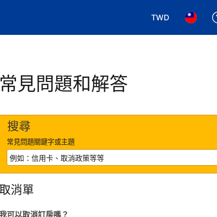
TWD
選擇您使用的幣別.
選擇您使
常見問題和解答
搜尋
常見問題關鍵字或主題
取消單
我可以取消訂房嗎？