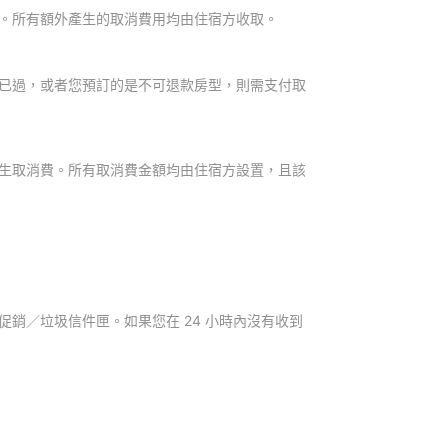
。所有額外產生的取消費用均由住宿方收取。
已過，或者您預訂的是不可退款房型，則需支付取
生取消費。所有取消費金額均由住宿方設置，且該
銷／垃圾信件匣。如果您在 24 小時內沒有收到