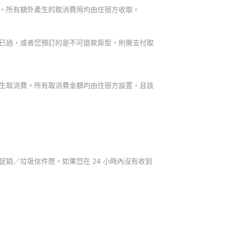
。所有額外產生的取消費用均由住宿方收取。
已過，或者您預訂的是不可退款房型，則需支付取
生取消費。所有取消費金額均由住宿方設置，且該
銷／垃圾信件匣。如果您在 24 小時內沒有收到