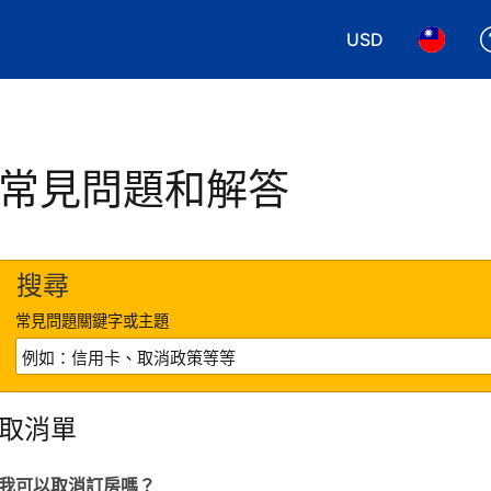
USD
選擇您使用的幣別
選擇您使
常見問題和解答
搜尋
常見問題關鍵字或主題
取消單
我可以取消訂房嗎？