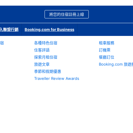
將您的住宿註冊上線
入聯盟行銷
Booking.com for Business
宿
各種特色住宿
租車服務
住客評語
訂機票
探索月租住宿
餐廳訂位
旅遊文章
Booking.com 
季節和假期優惠
Traveller Review Awards