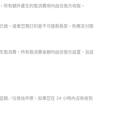
。所有額外產生的取消費用均由住宿方收取。
已過，或者您預訂的是不可退款房型，則需支付取
生取消費。所有取消費金額均由住宿方設置，且該
銷／垃圾信件匣。如果您在 24 小時內沒有收到