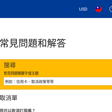
USD
選擇您使用的幣別
選擇您使
常見問題和解答
搜尋
常見問題關鍵字或主題
取消單
我可以取消訂房嗎？