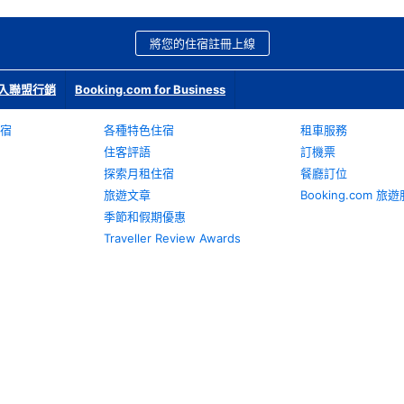
將您的住宿註冊上線
入聯盟行銷
Booking.com for Business
宿
各種特色住宿
租車服務
住客評語
訂機票
探索月租住宿
餐廳訂位
旅遊文章
Booking.com 
季節和假期優惠
Traveller Review Awards