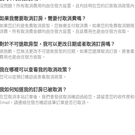
沒問題！所有取消費用均由住宿方設置，且均註明在您的訂房取消政策內
如果我需要取消訂房，需要付取消費嗎？
如果您訂的是免費取消房型，您無需支付取消費。如果您的免費取消期限
消費。所有取消費金額均由住宿方設置，且該費用也是由住宿方收取。
對於不可退款房型，我可以更改日期或者取消訂房嗎？
很抱歉，您無法更改不可退款房型的日期。如果您選擇取消訂房，將會產
費用也是由住宿方收取。
我在哪裡可以查看我的取消政策？
您可以從預訂確認函查看取消政策。
我如何知道我的訂房已被取消？
在您取消本站訂單後，我們會發送取消確認函給您。請留意您的收件匣和促
Email，請連絡住宿方確認該筆訂單是否已取消。