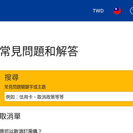
TWD
選擇您使用的幣別.
選擇您使
常見問題和解答
搜尋
常見問題關鍵字或主題
取消單
我可以取消訂房嗎？