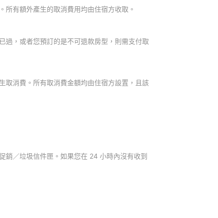
。所有額外產生的取消費用均由住宿方收取。
已過，或者您預訂的是不可退款房型，則需支付取
生取消費。所有取消費金額均由住宿方設置，且該
銷／垃圾信件匣。如果您在 24 小時內沒有收到