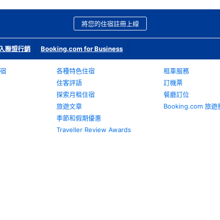
將您的住宿註冊上線
入聯盟行銷
Booking.com for Business
宿
各種特色住宿
租車服務
住客評語
訂機票
探索月租住宿
餐廳訂位
旅遊文章
Booking.com 
季節和假期優惠
Traveller Review Awards