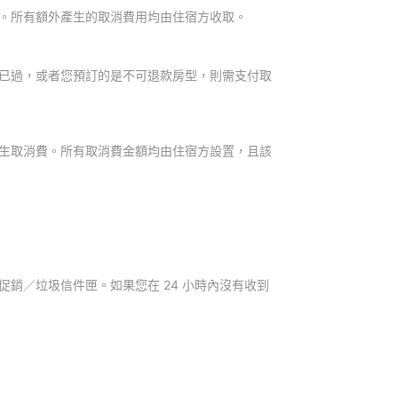
。所有額外產生的取消費用均由住宿方收取。
已過，或者您預訂的是不可退款房型，則需支付取
生取消費。所有取消費金額均由住宿方設置，且該
銷／垃圾信件匣。如果您在 24 小時內沒有收到