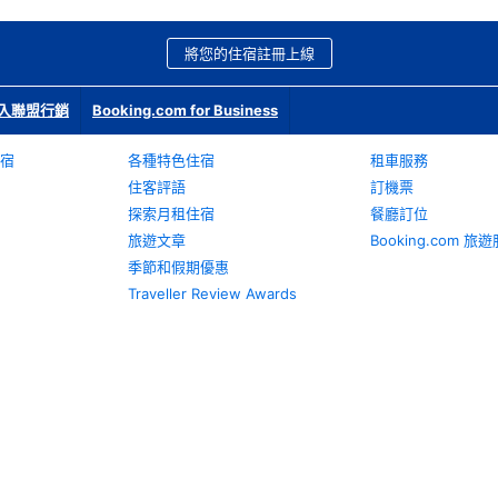
將您的住宿註冊上線
入聯盟行銷
Booking.com for Business
宿
各種特色住宿
租車服務
住客評語
訂機票
探索月租住宿
餐廳訂位
旅遊文章
Booking.com 
季節和假期優惠
Traveller Review Awards