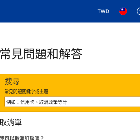
TWD
選擇您使用的幣別.
選擇您使
常見問題和解答
搜尋
常見問題關鍵字或主題
取消單
我可以取消訂房嗎？