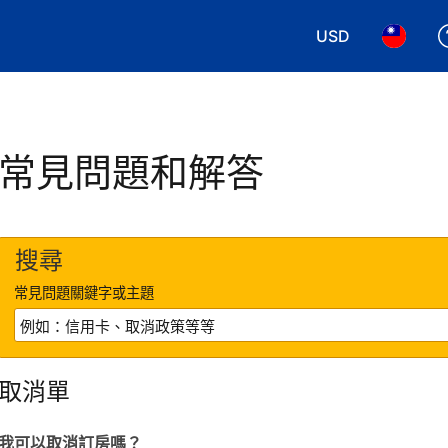
USD
選擇您使用的幣別
選擇您使
常見問題和解答
搜尋
常見問題關鍵字或主題
取消單
我可以取消訂房嗎？