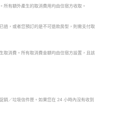
。所有額外產生的取消費用均由住宿方收取。
已過，或者您預訂的是不可退款房型，則需支付取
生取消費。所有取消費金額均由住宿方設置，且該
銷／垃圾信件匣。如果您在 24 小時內沒有收到