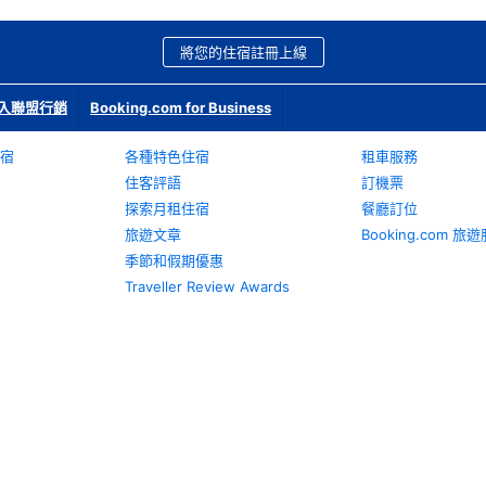
將您的住宿註冊上線
入聯盟行銷
Booking.com for Business
宿
各種特色住宿
租車服務
住客評語
訂機票
探索月租住宿
餐廳訂位
旅遊文章
Booking.com 
季節和假期優惠
Traveller Review Awards