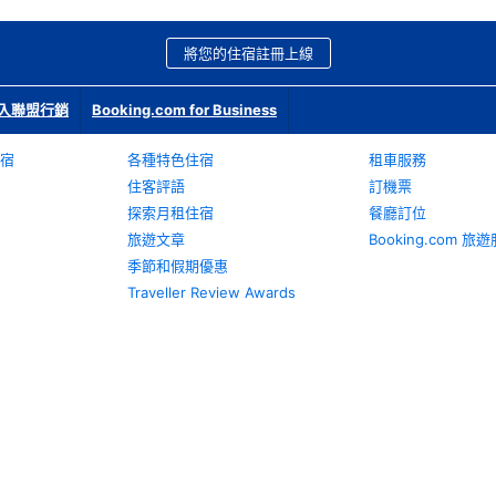
將您的住宿註冊上線
入聯盟行銷
Booking.com for Business
宿
各種特色住宿
租車服務
住客評語
訂機票
探索月租住宿
餐廳訂位
旅遊文章
Booking.com 
季節和假期優惠
Traveller Review Awards