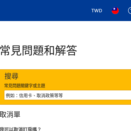
TWD
選擇您使用的幣別.
選擇您使
常見問題和解答
搜尋
常見問題關鍵字或主題
取消單
我可以取消訂房嗎？