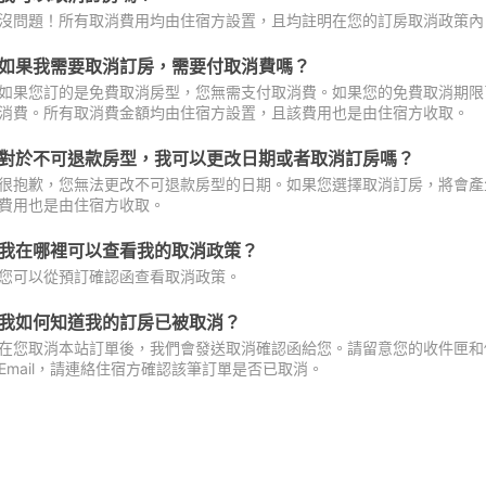
沒問題！所有取消費用均由住宿方設置，且均註明在您的訂房取消政策內
如果我需要取消訂房，需要付取消費嗎？
如果您訂的是免費取消房型，您無需支付取消費。如果您的免費取消期限
消費。所有取消費金額均由住宿方設置，且該費用也是由住宿方收取。
對於不可退款房型，我可以更改日期或者取消訂房嗎？
很抱歉，您無法更改不可退款房型的日期。如果您選擇取消訂房，將會產
費用也是由住宿方收取。
我在哪裡可以查看我的取消政策？
您可以從預訂確認函查看取消政策。
我如何知道我的訂房已被取消？
在您取消本站訂單後，我們會發送取消確認函給您。請留意您的收件匣和促
Email，請連絡住宿方確認該筆訂單是否已取消。