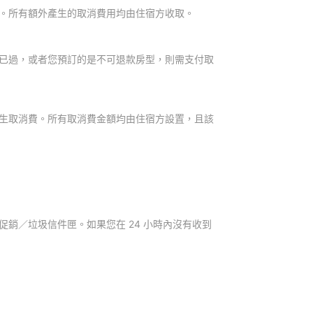
。所有額外產生的取消費用均由住宿方收取。
已過，或者您預訂的是不可退款房型，則需支付取
生取消費。所有取消費金額均由住宿方設置，且該
銷／垃圾信件匣。如果您在 24 小時內沒有收到