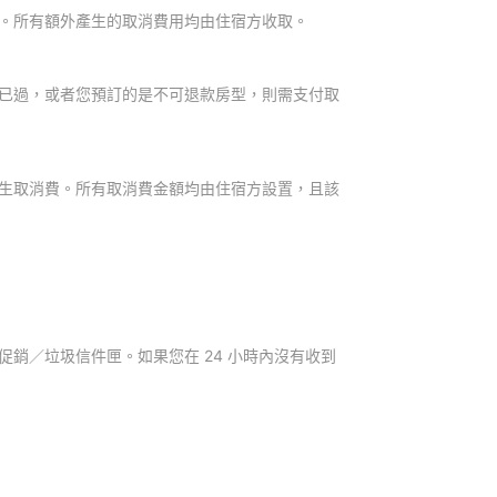
。所有額外產生的取消費用均由住宿方收取。
已過，或者您預訂的是不可退款房型，則需支付取
生取消費。所有取消費金額均由住宿方設置，且該
銷／垃圾信件匣。如果您在 24 小時內沒有收到