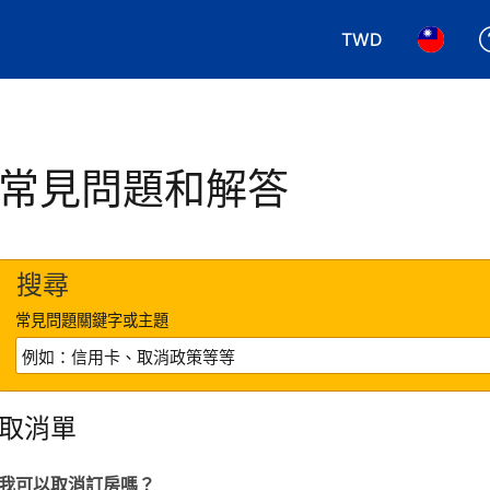
TWD
選擇您使用的幣別.
選擇您使
常見問題和解答
搜尋
常見問題關鍵字或主題
取消單
我可以取消訂房嗎？