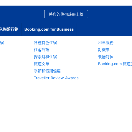
將您的住宿註冊上線
入聯盟行銷
Booking.com for Business
宿
各種特色住宿
租車服務
住客評語
訂機票
探索月租住宿
餐廳訂位
旅遊文章
Booking.com 
季節和假期優惠
Traveller Review Awards