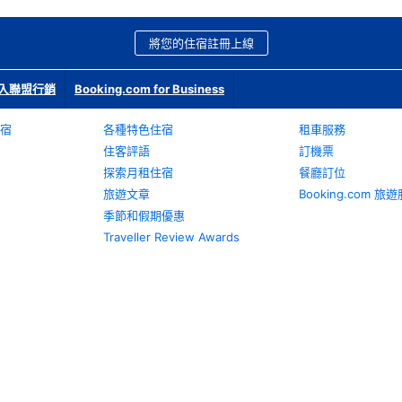
將您的住宿註冊上線
入聯盟行銷
Booking.com for Business
宿
各種特色住宿
租車服務
住客評語
訂機票
探索月租住宿
餐廳訂位
旅遊文章
Booking.com 
季節和假期優惠
Traveller Review Awards