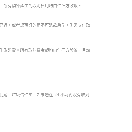
。所有額外產生的取消費用均由住宿方收取。
已過，或者您預訂的是不可退款房型，則需支付取
生取消費。所有取消費金額均由住宿方設置，且該
銷／垃圾信件匣。如果您在 24 小時內沒有收到