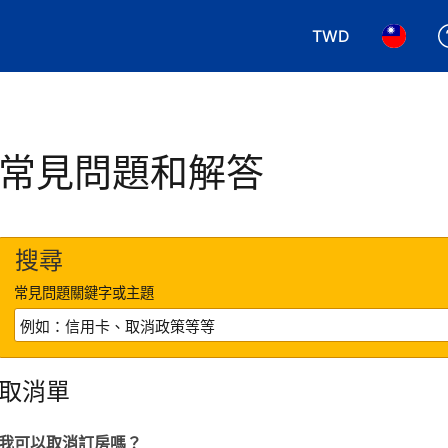
TWD
選擇您使用的幣別.
選擇您使
常見問題和解答
搜尋
常見問題關鍵字或主題
取消單
我可以取消訂房嗎？