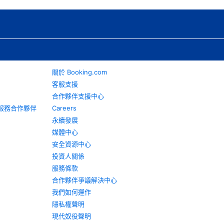
關於 Booking.com
客服支援
合作夥伴支援中心
旅遊服務合作夥伴
Careers
永續發展
媒體中心
安全資源中心
投資人關係
服務條款
合作夥伴爭議解決中心
我們如何運作
隱私權聲明
現代奴役聲明