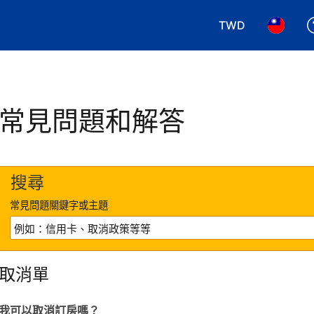
TWD
選擇您使用的幣別.
選擇您使
常見問題和解答
搜尋
常見問題關鍵字或主題
取消單
我可以取消訂房嗎？