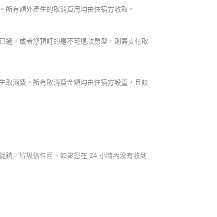
。所有額外產生的取消費用均由住宿方收取。
已過，或者您預訂的是不可退款房型，則需支付取
生取消費。所有取消費金額均由住宿方設置，且該
銷／垃圾信件匣。如果您在 24 小時內沒有收到