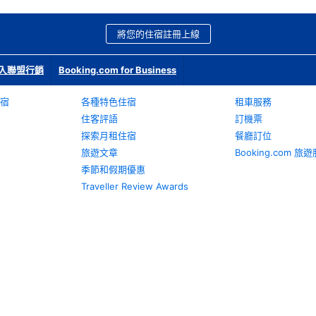
將您的住宿註冊上線
入聯盟行銷
Booking.com for Business
宿
各種特色住宿
租車服務
住客評語
訂機票
探索月租住宿
餐廳訂位
旅遊文章
Booking.com 
季節和假期優惠
Traveller Review Awards