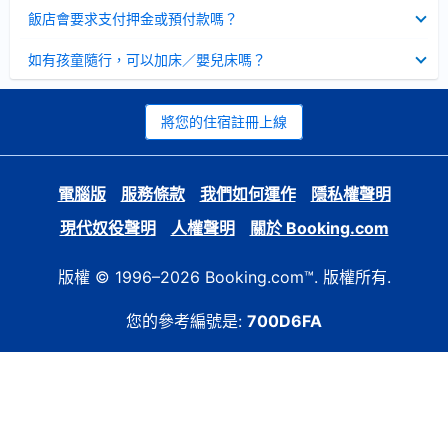
起
已
飯店會要求支付押金或預付款嗎？
收
起
已
如有孩童隨行，可以加床／嬰兒床嗎？
收
起
將您的住宿註冊上線
電腦版
服務條款
我們如何運作
隱私權聲明
現代奴役聲明
人權聲明
關於 Booking.com
版權 © 1996–2026 Booking.com™. 版權所有.
您的參考編號是:
700D6FA