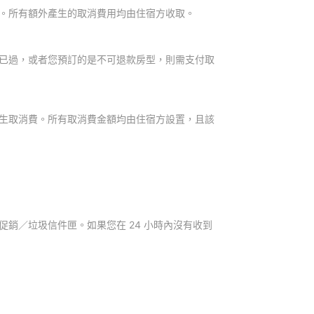
。所有額外產生的取消費用均由住宿方收取。
已過，或者您預訂的是不可退款房型，則需支付取
生取消費。所有取消費金額均由住宿方設置，且該
銷／垃圾信件匣。如果您在 24 小時內沒有收到