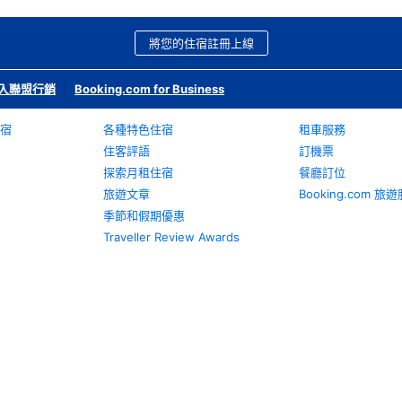
將您的住宿註冊上線
入聯盟行銷
Booking.com for Business
宿
各種特色住宿
租車服務
住客評語
訂機票
探索月租住宿
餐廳訂位
旅遊文章
Booking.com 
季節和假期優惠
Traveller Review Awards