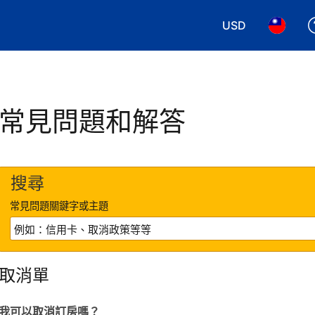
USD
選擇您使用的幣別
選擇您使
常見問題和解答
搜尋
常見問題關鍵字或主題
取消單
我可以取消訂房嗎？