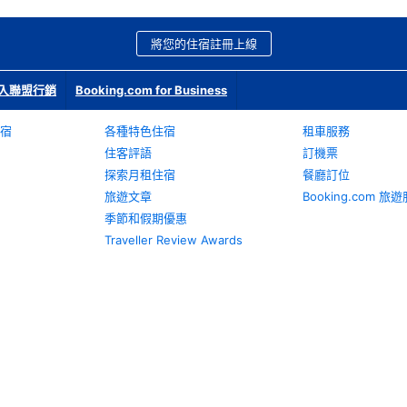
將您的住宿註冊上線
入聯盟行銷
Booking.com for Business
宿
各種特色住宿
租車服務
住客評語
訂機票
探索月租住宿
餐廳訂位
旅遊文章
Booking.com 
季節和假期優惠
Traveller Review Awards