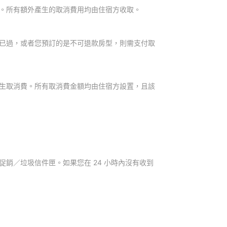
。所有額外產生的取消費用均由住宿方收取。
已過，或者您預訂的是不可退款房型，則需支付取
生取消費。所有取消費金額均由住宿方設置，且該
銷／垃圾信件匣。如果您在 24 小時內沒有收到