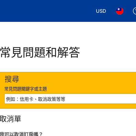
USD
選擇您使用的幣別
選擇您使
常見問題和解答
搜尋
常見問題關鍵字或主題
取消單
我可以取消訂房嗎？