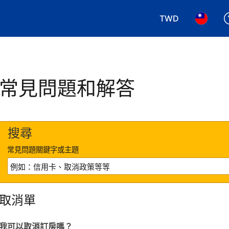
TWD
選擇您使用的幣別.
選擇您使
常見問題和解答
搜尋
常見問題關鍵字或主題
取消單
我可以取消訂房嗎？