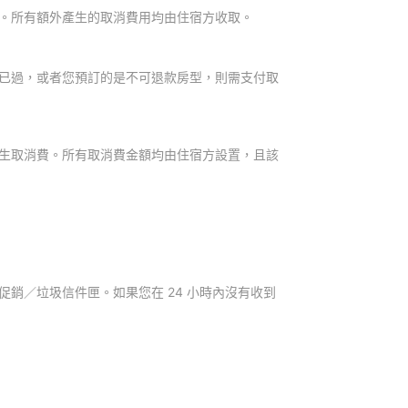
。所有額外產生的取消費用均由住宿方收取。
已過，或者您預訂的是不可退款房型，則需支付取
生取消費。所有取消費金額均由住宿方設置，且該
銷／垃圾信件匣。如果您在 24 小時內沒有收到