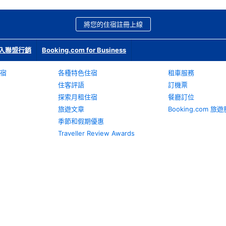
將您的住宿註冊上線
入聯盟行銷
Booking.com for Business
宿
各種特色住宿
租車服務
住客評語
訂機票
探索月租住宿
餐廳訂位
旅遊文章
Booking.com 
季節和假期優惠
Traveller Review Awards