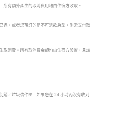
。所有額外產生的取消費用均由住宿方收取。
已過，或者您預訂的是不可退款房型，則需支付取
生取消費。所有取消費金額均由住宿方設置，且該
銷／垃圾信件匣。如果您在 24 小時內沒有收到