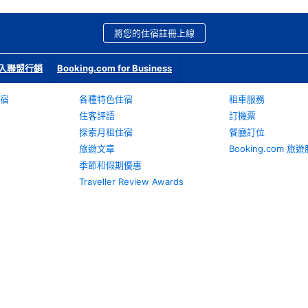
將您的住宿註冊上線
入聯盟行銷
Booking.com for Business
宿
各種特色住宿
租車服務
住客評語
訂機票
探索月租住宿
餐廳訂位
旅遊文章
Booking.com 
季節和假期優惠
Traveller Review Awards