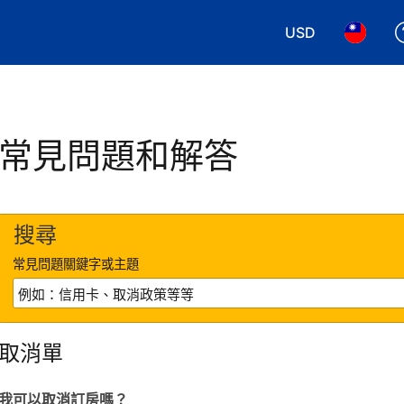
USD
選擇您使用的幣別
選擇您使
常見問題和解答
搜尋
常見問題關鍵字或主題
取消單
我可以取消訂房嗎？