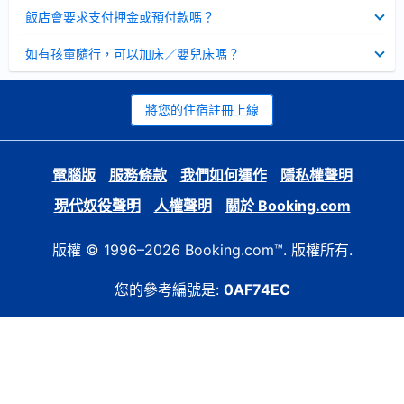
起
已
飯店會要求支付押金或預付款嗎？
收
起
已
如有孩童隨行，可以加床／嬰兒床嗎？
收
起
將您的住宿註冊上線
電腦版
服務條款
我們如何運作
隱私權聲明
現代奴役聲明
人權聲明
關於 Booking.com
版權 © 1996–2026 Booking.com™. 版權所有.
您的參考編號是:
0AF74EC