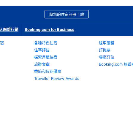
將您的住宿註冊上線
入聯盟行銷
Booking.com for Business
宿
各種特色住宿
租車服務
住客評語
訂機票
探索月租住宿
餐廳訂位
旅遊文章
Booking.com 
季節和假期優惠
Traveller Review Awards