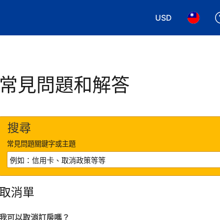
USD
選擇您使用的幣別
選擇您使
常見問題和解答
搜尋
常見問題關鍵字或主題
取消單
我可以取消訂房嗎？