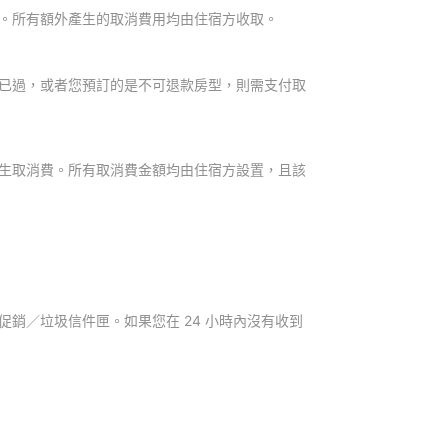
。所有額外產生的取消費用均由住宿方收取。
已過，或者您預訂的是不可退款房型，則需支付取
生取消費。所有取消費金額均由住宿方設置，且該
銷／垃圾信件匣。如果您在 24 小時內沒有收到