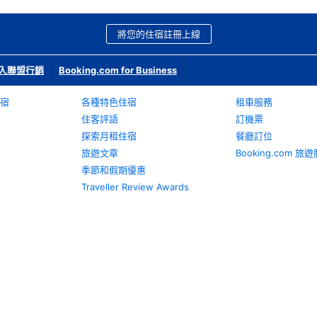
將您的住宿註冊上線
入聯盟行銷
Booking.com for Business
宿
各種特色住宿
租車服務
住客評語
訂機票
探索月租住宿
餐廳訂位
旅遊文章
Booking.com 
季節和假期優惠
Traveller Review Awards