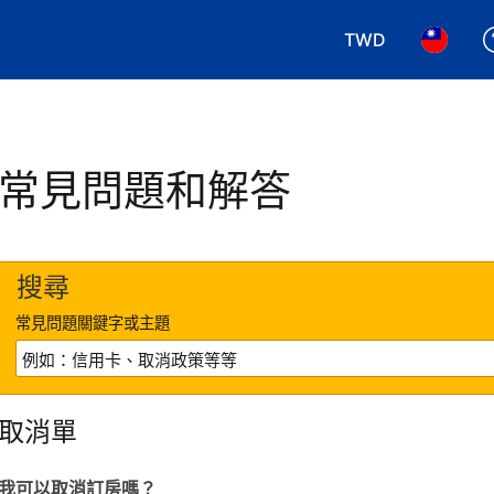
TWD
選擇您使用的幣別.
選擇您使
常見問題和解答
搜尋
常見問題關鍵字或主題
取消單
我可以取消訂房嗎？