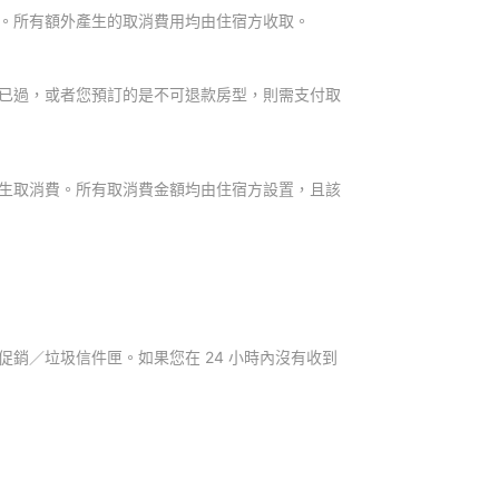
。所有額外產生的取消費用均由住宿方收取。
已過，或者您預訂的是不可退款房型，則需支付取
生取消費。所有取消費金額均由住宿方設置，且該
銷／垃圾信件匣。如果您在 24 小時內沒有收到