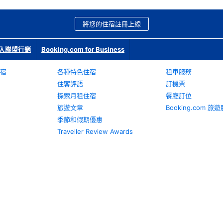
將您的住宿註冊上線
入聯盟行銷
Booking.com for Business
宿
各種特色住宿
租車服務
住客評語
訂機票
探索月租住宿
餐廳訂位
旅遊文章
Booking.com 
季節和假期優惠
Traveller Review Awards