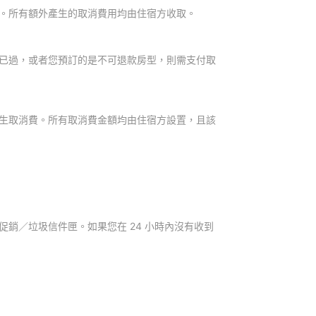
。所有額外產生的取消費用均由住宿方收取。
已過，或者您預訂的是不可退款房型，則需支付取
生取消費。所有取消費金額均由住宿方設置，且該
銷／垃圾信件匣。如果您在 24 小時內沒有收到