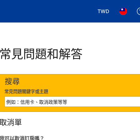
TWD
選擇您使用的幣別.
選擇您使
常見問題和解答
搜尋
常見問題關鍵字或主題
取消單
我可以取消訂房嗎？