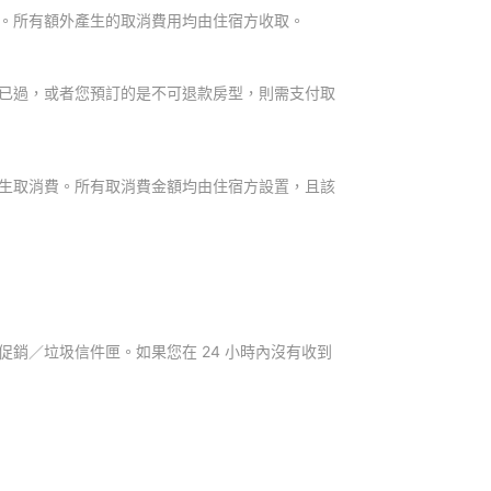
。所有額外產生的取消費用均由住宿方收取。
已過，或者您預訂的是不可退款房型，則需支付取
生取消費。所有取消費金額均由住宿方設置，且該
銷／垃圾信件匣。如果您在 24 小時內沒有收到