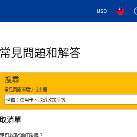
USD
選擇您使用的幣別
選擇您使
常見問題和解答
搜尋
常見問題關鍵字或主題
取消單
我可以取消訂房嗎？