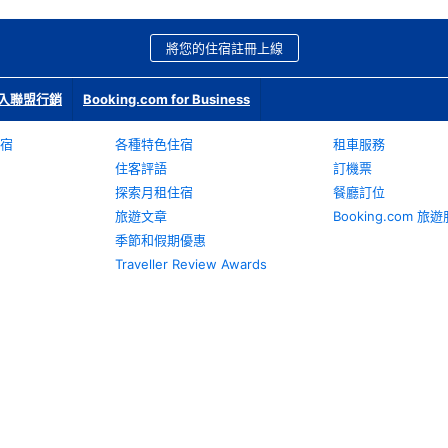
將您的住宿註冊上線
入聯盟行銷
Booking.com for Business
宿
各種特色住宿
租車服務
住客評語
訂機票
探索月租住宿
餐廳訂位
旅遊文章
Booking.com 
季節和假期優惠
Traveller Review Awards